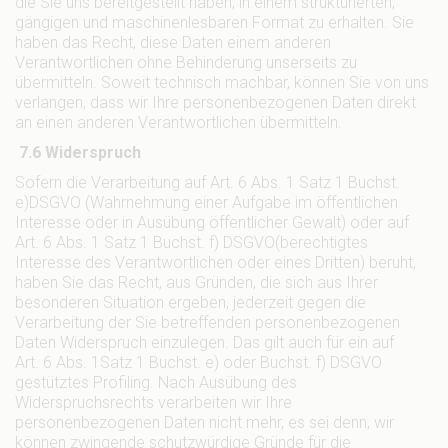
die Sie uns bereitgestellt haben, in einem strukturierten,
gängigen und maschinenlesbaren Format zu erhalten. Sie
haben das Recht, diese Daten einem anderen
Verantwortlichen ohne Behinderung unserseits zu
übermitteln. Soweit technisch machbar, können Sie von uns
verlangen, dass wir Ihre personenbezogenen Daten direkt
an einen anderen Verantwortlichen übermitteln.
7.6 Widerspruch
Sofern die Verarbeitung auf Art. 6 Abs. 1 Satz 1 Buchst.
e)DSGVO (Wahrnehmung einer Aufgabe im öffentlichen
Interesse oder in Ausübung öffentlicher Gewalt) oder auf
Art. 6 Abs. 1 Satz 1 Buchst. f) DSGVO(berechtigtes
Interesse des Verantwortlichen oder eines Dritten) beruht,
haben Sie das Recht, aus Gründen, die sich aus Ihrer
besonderen Situation ergeben, jederzeit gegen die
Verarbeitung der Sie betreffenden personenbezogenen
Daten Widerspruch einzulegen. Das gilt auch für ein auf
Art. 6 Abs. 1Satz 1 Buchst. e) oder Buchst. f) DSGVO
gestütztes Profiling. Nach Ausübung des
Widerspruchsrechts verarbeiten wir Ihre
personenbezogenen Daten nicht mehr, es sei denn, wir
können zwingende schutzwürdige Gründe für die